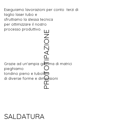
Eseguiamo lavorazioni per conto terzi
di
taglio laser tubo e
sfruttiamo la stessa tecnica
per ottimizzare il nostro
processo produttivo.
PROTOTIPAZIONE
Grazie ad un'ampia gamma di matrici
pieghiamo
tondino pieno e tubolare
di diverse forme e dimensioni
SALDATURA